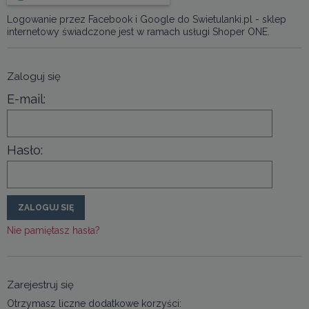
Logowanie przez Facebook i Google do Swietulanki.pl - sklep
internetowy świadczone jest w ramach usługi Shoper ONE.
Zaloguj się
E-mail:
Hasło:
ZALOGUJ SIĘ
Nie pamiętasz hasła?
Zarejestruj się
Otrzymasz liczne dodatkowe korzyści: