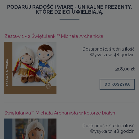
PODARUJ RADOŚĆ I WIARĘ - UNIKALNE PREZENTY,
KTÓRE DZIECI UWIELBIAJĄ.
Zestaw 1 - 2 Świętulanki™ Michała Archanioła
Dostępność:
średnia ilość
Wysyłka w:
48 godzin
318,00 zł
DO KOSZYKA
Świętulanka™ Michała Archanioła w kolorze białym
Dostępność:
średnia ilość
Wysyłka w:
48 godzin