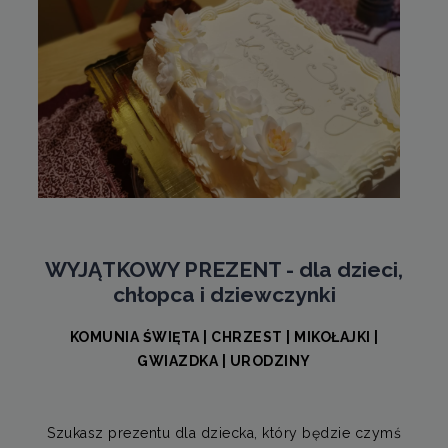
WYJĄTKOWY PREZENT - dla dzieci,
chłopca i dziewczynki
KOMUNIA ŚWIĘTA | CHRZEST | MIKOŁAJKI |
GWIAZDKA | URODZINY
Szukasz prezentu dla dziecka, który będzie czymś