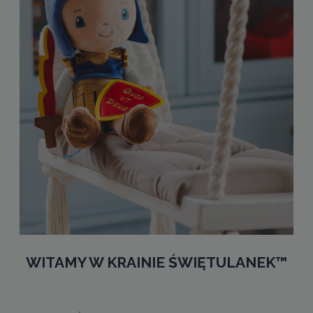
WITAMY W KRAINIE ŚWIĘTULANEK™