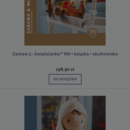
Zestaw 3 - Świętulanka™ MA + książka + słuchowisko
198,90 zł
DO KOSZYKA