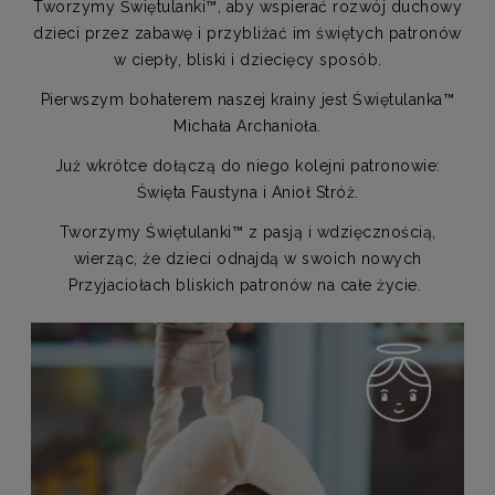
Tworzymy Świętulanki™, aby wspierać rozwój duchowy
dzieci przez zabawę i przybliżać im świętych patronów
w ciepły, bliski i dziecięcy sposób.
Pierwszym bohaterem naszej krainy jest Świętulanka™
Michała Archanioła.
Już wkrótce dołączą do niego kolejni patronowie:
Święta Faustyna i Anioł Stróż.
Tworzymy Świętulanki™ z pasją i wdzięcznością,
wierząc, że dzieci odnajdą w swoich nowych
Przyjaciołach bliskich patronów na całe życie.