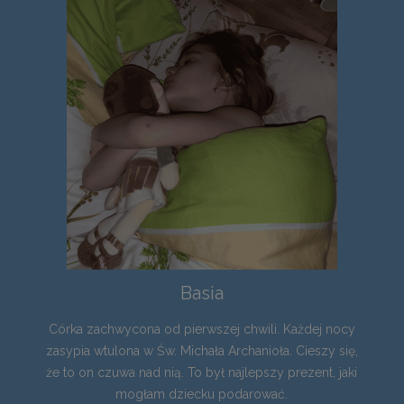
Basia
Córka zachwycona od pierwszej chwili. Każdej nocy
zasypia wtulona w Św. Michała Archanioła. Cieszy się,
że to on czuwa nad nią. To był najlepszy prezent, jaki
mogłam dziecku podarować.