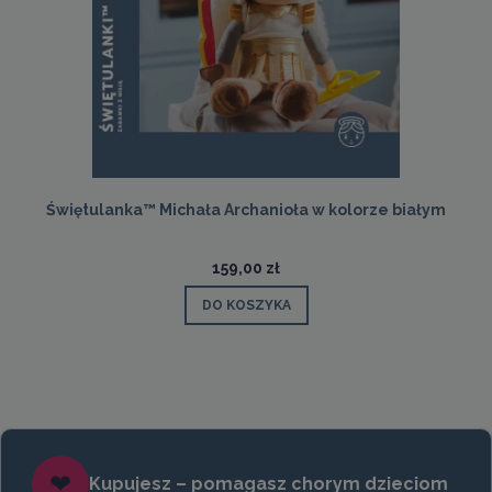
Świętulanka™ Michała Archanioła w kolorze białym
159,00 zł
DO KOSZYKA
❤
Kupujesz – pomagasz chorym dzieciom