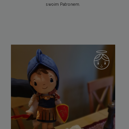
swoim Patronem.