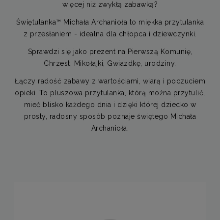
więcej niż zwykłą zabawką?
Świętulanka™ Michała Archanioła to miękka przytulanka
z przesłaniem - idealna dla chłopca i dziewczynki.
Sprawdzi się jako prezent na Pierwszą Komunię,
Chrzest, Mikołajki, Gwiazdkę, urodziny.
Łączy radość zabawy z wartościami, wiarą i poczuciem
opieki. To pluszowa przytulanka, którą można przytulić,
mieć blisko każdego dnia i dzięki której dziecko w
prosty, radosny sposób poznaje świętego Michała
Archanioła.