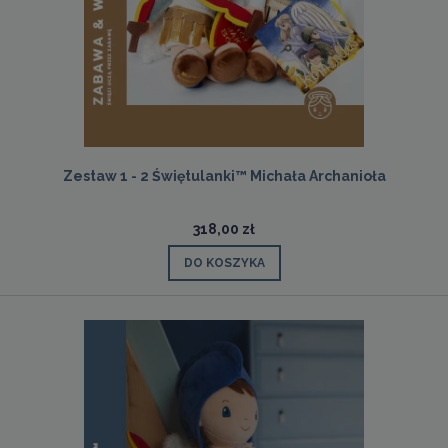
Zestaw 1 - 2 Świętulanki™ Michała Archanioła
318,00 zł
DO KOSZYKA