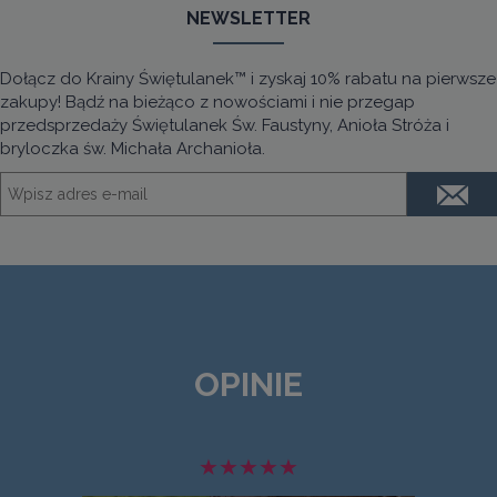
NEWSLETTER
Dołącz do Krainy Świętulanek™ i zyskaj 10% rabatu na pierwsze
zakupy! Bądź na bieżąco z nowościami i nie przegap
przedsprzedaży Świętulanek Św. Faustyny, Anioła Stróża i
bryloczka św. Michała Archanioła.
OPINIE