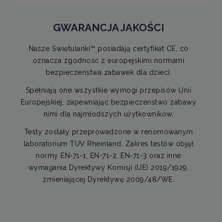
GWARANCJA JAKOŚCI
Nasze Świętulanki™ posiadają certyfikat CE, co
oznacza zgodność z europejskimi normami
bezpieczeństwa zabawek dla dzieci.
Spełniają one wszystkie wymogi przepisów Unii
Europejskiej, zapewniając bezpieczeństwo zabawy
nimi dla najmłodszych użytkowników.
Testy zostały przeprowadzone w renomowanym
laboratorium TUV Rheinland. Zakres testów objął
normy EN-71-1, EN-71-2, EN-71-3 oraz inne
wymagania Dyrektywy Komisji (UE) 2019/1929,
zmieniającej Dyrektywę 2009/48/WE.