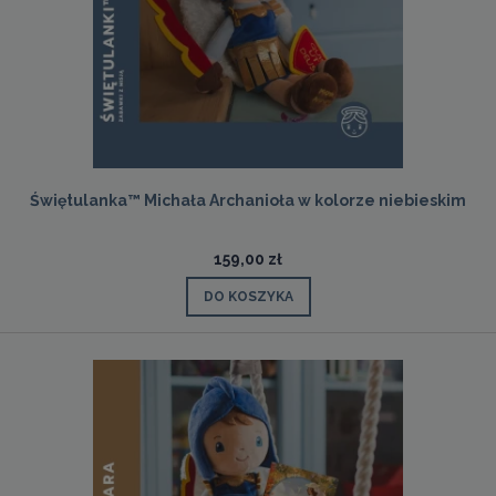
Świętulanka™ Michała Archanioła w kolorze niebieskim
159,00 zł
DO KOSZYKA