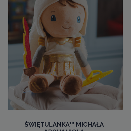
ŚWIĘTULANKA™ MICHAŁA