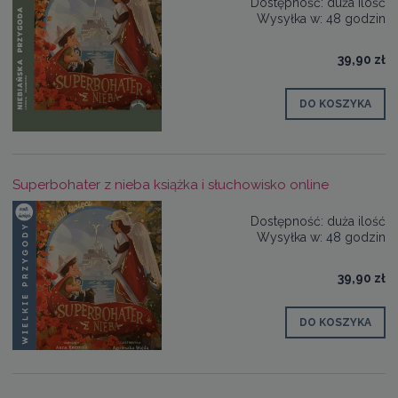
Dostępność:
duża ilość
Wysyłka w:
48 godzin
39,90 zł
DO KOSZYKA
Superbohater z nieba książka i słuchowisko online
Dostępność:
duża ilość
Wysyłka w:
48 godzin
39,90 zł
DO KOSZYKA